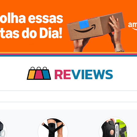
RE
VIEWS