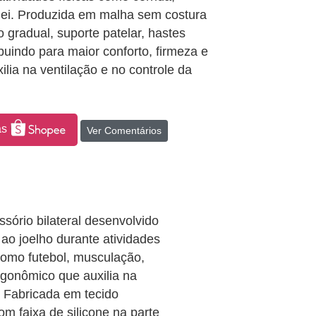
ôlei. Produzida em malha sem costura
 gradual, suporte patelar, hastes
ibuindo para maior conforto, firmeza e
ilia na ventilação e no controle da
as
Ver Comentários
ório bilateral desenvolvido
ao joelho durante atividades
 como futebol, musculação,
ergonômico que auxilia na
. Fabricada em tecido
m faixa de silicone na parte