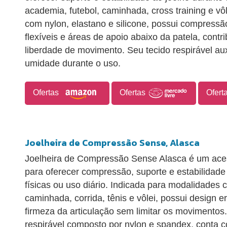
academia, futebol, caminhada, cross training e v
com nylon, elastano e silicone, possui compressão
flexíveis e áreas de apoio abaixo da patela, contr
liberdade de movimento. Seu tecido respirável aux
umidade durante o uso.
Ofertas
Ofertas
Ofert
Joelheira de Compressão Sense, Alasca
Joelheira de Compressão Sense Alasca é um acess
para oferecer compressão, suporte e estabilidade 
físicas ou uso diário. Indicada para modalidades
caminhada, corrida, tênis e vôlei, possui design 
firmeza da articulação sem limitar os movimentos
respirável composto por nylon e spandex, conta co