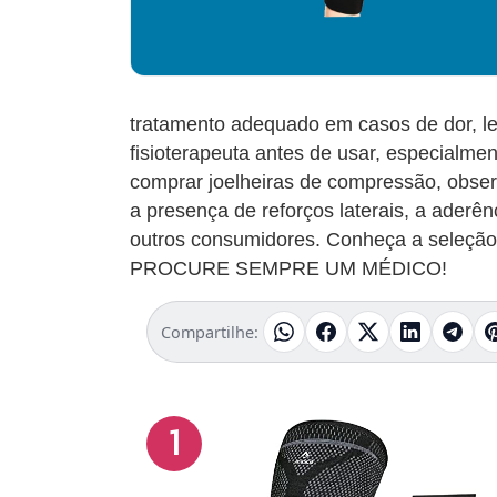
tratamento adequado em casos de dor, le
fisioterapeuta antes de usar, especialmen
comprar joelheiras de compressão, observ
a presença de reforços laterais, a aderên
outros consumidores. Conheça a seleção 
PROCURE SEMPRE UM MÉDICO!
Compartilhe:
1