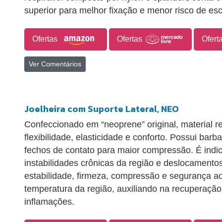
superior para melhor fixação e menor risco de esc
Ofertas
Ofertas
Ofert
Ver Comentários
Joelheira com Suporte Lateral, NEO
Confeccionado em “neoprene” original, material r
flexibilidade, elasticidade e conforto. Possui barba
fechos de contato para maior compressão. É indi
instabilidades crônicas da região e deslocamento
estabilidade, firmeza, compressão e segurança ao
temperatura da região, auxiliando na recuperação
inflamações.