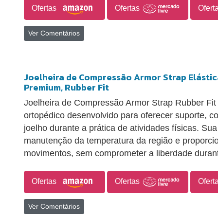
Ofertas
Ofertas
Ofert
Ver Comentários
Joelheira de Compressão Armor Strap Elástic
Premium, Rubber Fit
Joelheira de Compressão Armor Strap Rubber Fit 
ortopédico desenvolvido para oferecer suporte, c
joelho durante a prática de atividades físicas. Su
manutenção da temperatura da região e proporci
movimentos, sem comprometer a liberdade durant
Ofertas
Ofertas
Ofert
Ver Comentários