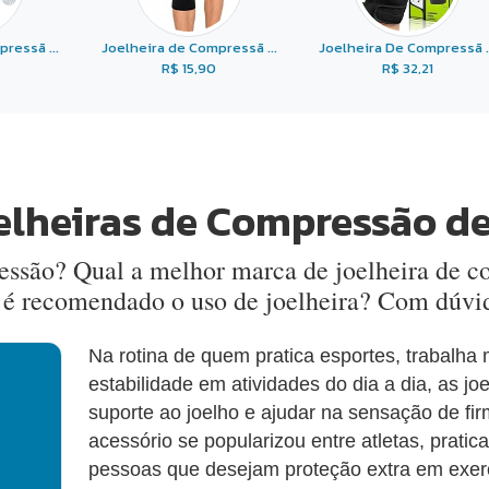
ressã ...
Joelheira de Compressã ...
Joelheira De Compressã ..
R$ 15,90
R$ 32,21
elheiras de Compressão d
ressão? Qual a melhor marca de joelheira de
 é recomendado o uso de joelheira? Com dúvid
Na rotina de quem pratica esportes, trabalha
estabilidade em atividades do dia a dia, as 
suporte ao joelho e ajudar na sensação de f
acessório se popularizou entre atletas, prati
pessoas que desejam proteção extra em exercí