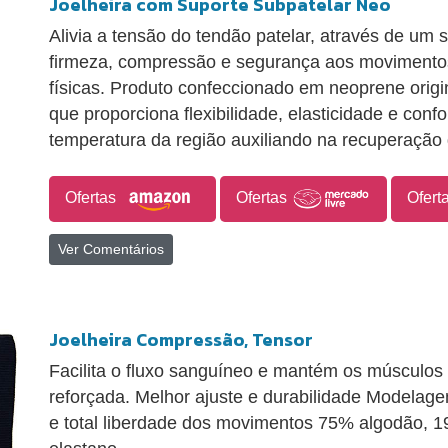
Joelheira com Suporte Subpatelar Neo
Alivia a tensão do tendão patelar, através de um 
firmeza, compressão e segurança aos movimentos
físicas. Produto confeccionado em neoprene origin
que proporciona flexibilidade, elasticidade e conf
temperatura da região auxiliando na recuperação 
Ofertas
Ofertas
Ofert
Ver Comentários
Joelheira Compressão, Tensor
Facilita o fluxo sanguíneo e mantém os músculos 
reforçada. Melhor ajuste e durabilidade Modelage
e total liberdade dos movimentos 75% algodão, 1