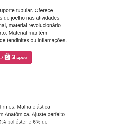
suporte tubular. Oferece
 do joelho nas atividades
al, material revolucionário
orto. Material mantém
de tendinites ou inflamações.
as
firmes. Malha elástica
m Anatômica. Ajuste perfeito
9% poliéster e 6% de