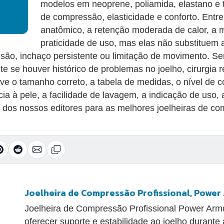
modelos em neoprene, poliamida, elastano e t
de compressão, elasticidade e conforto. Entre 
anatômico, a retenção moderada de calor, a m
praticidade de uso, mas elas não substituem a
são, inchaço persistente ou limitação de movimento. S
te se houver histórico de problemas no joelho, cirurgia 
e o tamanho correto, a tabela de medidas, o nível de co
cia à pele, a facilidade de lavagem, a indicação de uso
dos nossos editores para as melhores joelheiras de co
Joelheira de Compressão Profissional, Powe
Joelheira de Compressão Profissional Power Arm
oferecer suporte e estabilidade ao joelho durante 