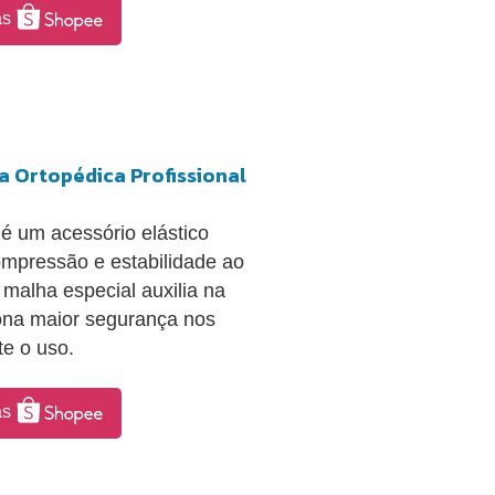
as
a Ortopédica Profissional
é um acessório elástico
ompressão e estabilidade ao
a malha especial auxilia na
ona maior segurança nos
e o uso.
as