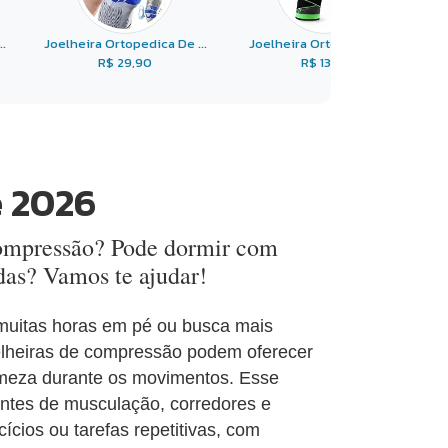
.
Joelheira Ortopedica De ...
Joelheira Ortopédica E ...
R$ 29,90
R$ 13,36
e 2026
 compressão? Pode dormir com
as? Vamos te ajudar!
 muitas horas em pé ou busca mais
joelheiras de compressão podem oferecer
irmeza durante os movimentos. Esse
cantes de musculação, corredores e
cios ou tarefas repetitivas, com