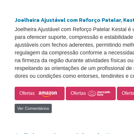
Joelheira Ajustável com Reforço Patelar, Kes
Joelheira Ajustável com Reforço Patelar Kestal é
para oferecer suporte, compressão e estabilidade 
ajustáveis com fechos aderentes, permitindo mel
regulagem da compressão conforme a necessidade.
na firmeza da região durante atividades físicas o
respeitando as orientações de um profissional de
dores ou condições como entorses, tendinites e 
Ofertas
Ofertas
Ofert
Ver Comentários