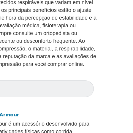
ecidos respiráveis que variam em nível
os principais benefícios estão o ajuste
elhora da percepção de estabilidade e a
valiação médica, fisioterapia ou
empre consulte um ortopedista ou
recente ou desconforto frequente. Ao
mpressão, o material, a respirabilidade,
, a reputação da marca e as avaliações de
mpressão para você comprar online.
r Armour
our é um acessório desenvolvido para
atividades físicas como corrida,