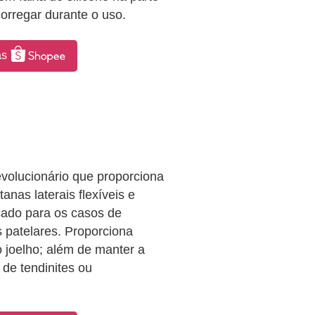
orregar durante o uso.
as
evolucionário que proporciona
tanas laterais flexíveis e
cado para os casos de
s patelares. Proporciona
 joelho; além de manter a
 de tendinites ou