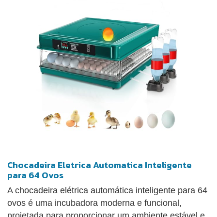
acompanhar o desenvolvimento embrionário sem
abrir a incubadora.
Chocadeira Eletrica Automatica Inteligente
para 64 Ovos
A chocadeira elétrica automática inteligente para 64
ovos é uma incubadora moderna e funcional,
projetada para proporcionar um ambiente estável e