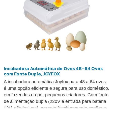
Incubadora Automática de Ovos 48–64 Ovos
com Fonte Dupla, JOYFOX
A incubadora automática Joyfox para 48 a 64 ovos
é uma opção eficiente e segura para uso doméstico,
em fazendas ou por pequenos criadores. Com fonte
de alimentação dupla (220V e entrada para bateria
12V, não inclusa), garante funcionamento contínuo