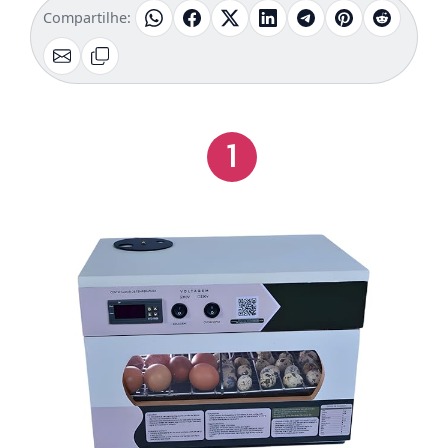
Compartilhe:
1