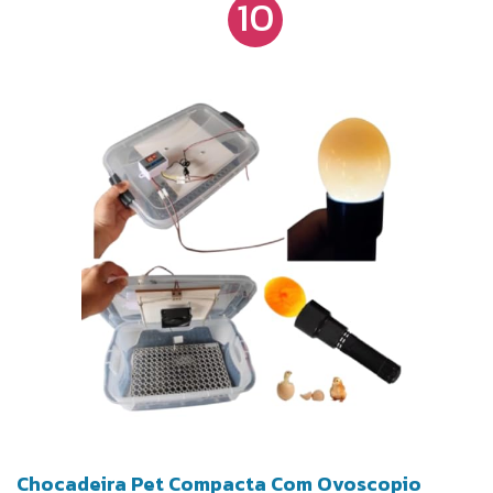
10
de 360° e peças removíveis, facilitando o
monitoramento dos ovos e a limpeza do
equipamento.
Chocadeira Pet Compacta Com Ovoscopio