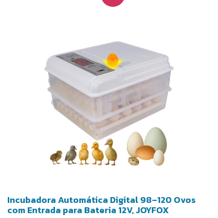
mesmo em casos de queda de energia. O
ovoscópio integrado permite acompanhar o
desenvolvimento embrionário com praticidade, e
sua estrutura desmontável facilita a limpeza após o
uso.
Incubadora Automática Digital 98–120 Ovos
com Entrada para Bateria 12V, JOYFOX