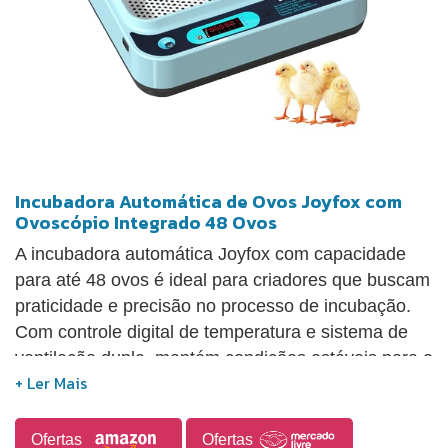
Incubadora Automática de Ovos Joyfox com
Ovoscópio Integrado 48 Ovos
A incubadora automática Joyfox com capacidade
para até 48 ovos é ideal para criadores que buscam
praticidade e precisão no processo de incubação.
Com controle digital de temperatura e sistema de
ventilação dupla, mantém condições estáveis para o
desenvolvimento embrionário. Possui rotação
automática dos ovos a cada 2 horas em 360°,
garantindo aquecimento uniforme e maior taxa de
Ofertas
Ofertas