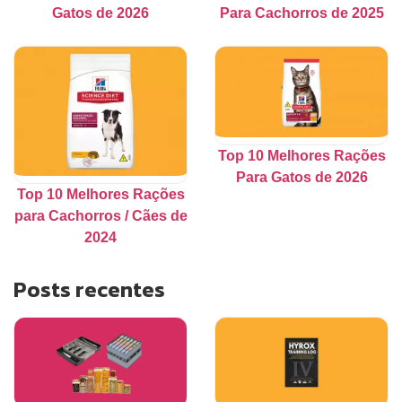
Gatos de 2026
Para Cachorros de 2025
Top 10 Melhores Rações
Para Gatos de 2026
Top 10 Melhores Rações
para Cachorros / Cães de
2024
Posts recentes