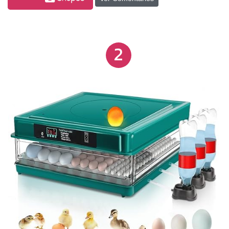
que fornece alertas e possibilita ajustes diretamente
pelo celular. Seu sistema de aquecimento com
resistência de alta durabilidade garante estabilidade
2
térmica durante todo o processo.