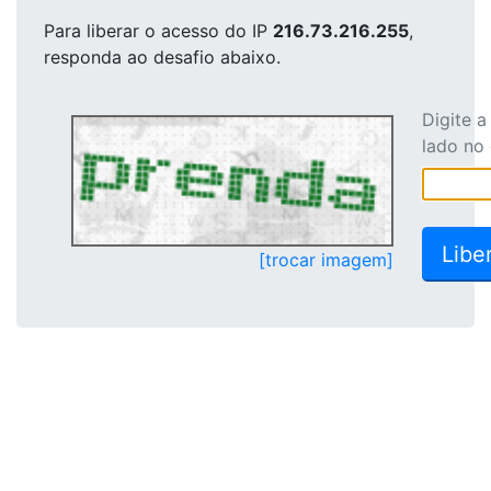
Para liberar o acesso
do IP
216.73.216.255
,
responda ao desafio abaixo.
Digite 
lado no
[trocar imagem]