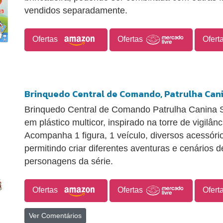
vendidos separadamente.
Ofertas
Ofertas
Ofert
Brinquedo Central de Comando, Patrulha Can
Brinquedo Central de Comando Patrulha Canina 
em plástico multicor, inspirado na torre de vigilân
Acompanha 1 figura, 1 veículo, diversos acessórios
permitindo criar diferentes aventuras e cenários 
personagens da série.
Ofertas
Ofertas
Ofert
Ver Comentários