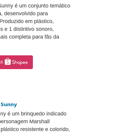
Sunny é um conjunto temático
na, desenvolvido para
 Produzido em plástico,
 e 1 distintivo sonoro,
ais completa para fãs da
as
, Sunny
nny é um brinquedo indicado
 personagem Marshall
lástico resistente e colorido,