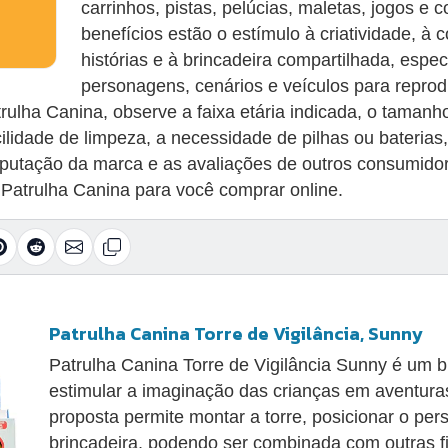
carrinhos, pistas, pelúcias, maletas, jogos e c
benefícios estão o estímulo à criatividade, à
histórias e à brincadeira compartilhada, esp
personagens, cenários e veículos para reprod
ulha Canina, observe a faixa etária indicada, o tamanh
cilidade de limpeza, a necessidade de pilhas ou baterias
 reputação da marca e as avaliações de outros consumid
 Patrulha Canina para você comprar online.
Patrulha Canina Torre de Vigilância, Sunny
Patrulha Canina Torre de Vigilância Sunny é um 
estimular a imaginação das crianças em aventuras
proposta permite montar a torre, posicionar o per
brincadeira, podendo ser combinada com outras fi