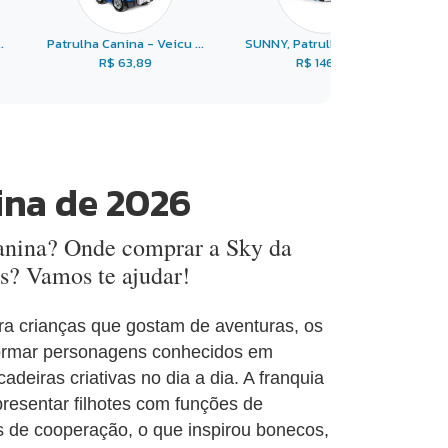
.
Patrulha Canina - Veicu ...
SUNNY, Patrulha Canina, ...
R$ 63,89
R$ 146,90
ina de 2026
canina? Onde comprar a Sky da
s? Vamos te ajudar!
ra crianças que gostam de aventuras, os
formar personagens conhecidos em
deiras criativas no dia a dia. A franquia
apresentar filhotes com funções de
es de cooperação, o que inspirou bonecos,