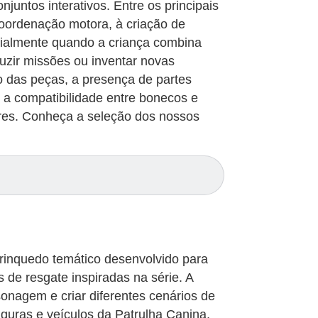
onjuntos interativos. Entre os principais
 coordenação motora, à criação de
ecialmente quando a criança combina
uzir missões ou inventar novas
o das peças, a presença de partes
, a compatibilidade entre bonecos e
ores. Conheça a seleção dos nossos
brinquedo temático desenvolvido para
 de resgate inspiradas na série. A
sonagem e criar diferentes cenários de
guras e veículos da Patrulha Canina,