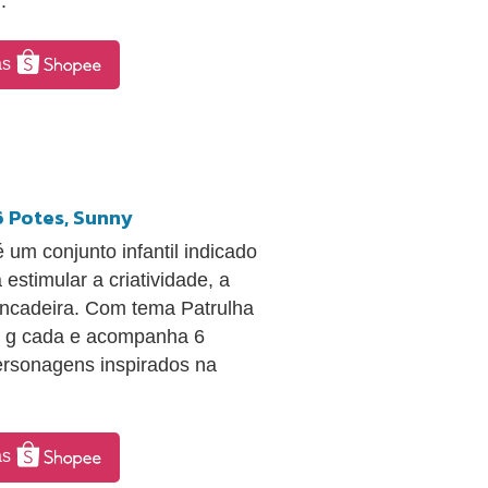
.
as
6 Potes, Sunny
um conjunto infantil indicado
estimular a criatividade, a
incadeira. Com tema Patrulha
0 g cada e acompanha 6
ersonagens inspirados na
as