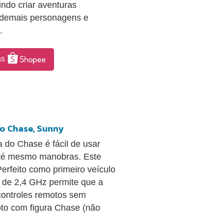
ndo criar aventuras
 demais personagens e
.
as
o Chase, Sunny
 do Chase é fácil de usar
 e até mesmo manobras. Este
Perfeito como primeiro veículo
a de 2,4 GHz permite que a
 controles remotos sem
oto com figura Chase (não