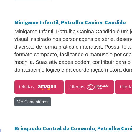
Minigame Infantil, Patrulha Canina, Candide
Minigame Infantil Patrulha Canina Candide é um jo
visual inspirado nos personagens da série, desen
diversão de forma prática e interativa. Possui tel
formato compacto, facilitando o manuseio por cria
mochila. Suas atividades podem contribuir para 
do raciocínio lógico e da coordenação motora dura
Ofertas
Ofertas
Ofert
Ver Comentários
Brinquedo Central de Comando, Patrulha Can