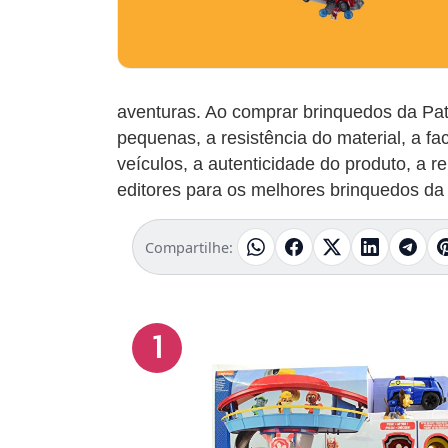
aventuras. Ao comprar brinquedos da Patr
pequenas, a resistência do material, a fa
veículos, a autenticidade do produto, a
editores para os melhores brinquedos da
Compartilhe:
1