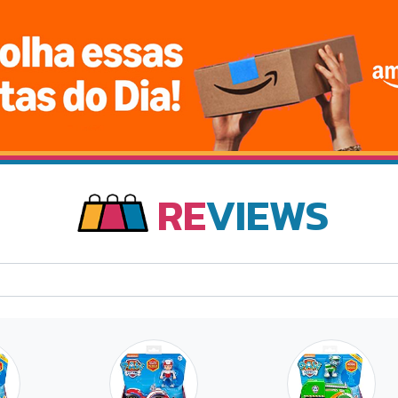
RE
VIEWS