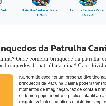
Veicu ...
Patrulha Canina - Veicu ...
Patrulha Canina - Veicu ..
0
R$ 70,29
R$ 67,25
inquedos da Patrulha Can
canina? Onde comprar brinquedo da patrulha 
es brinquedos da patrulha canina? Com dúvida
Na hora de escolher um presente divertido pa
brinquedos da Patrulha Canina podem trans
momentos de imaginação, faz de conta e brinca
se tornou popular entre o público infantil ao 
resgate, veículos temáticos e histórias simpl