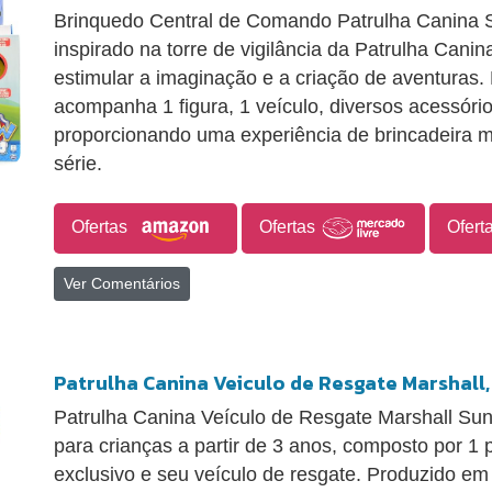
Brinquedo Central de Comando Patrulha Canina 
inspirado na torre de vigilância da Patrulha Cani
estimular a imaginação e a criação de aventuras.
acompanha 1 figura, 1 veículo, diversos acessórios
proporcionando uma experiência de brincadeira m
série.
Ofertas
Ofertas
Ofert
Ver Comentários
Patrulha Canina Veiculo de Resgate Marshall
Patrulha Canina Veículo de Resgate Marshall Su
para crianças a partir de 3 anos, composto por 1
exclusivo e seu veículo de resgate. Produzido em p