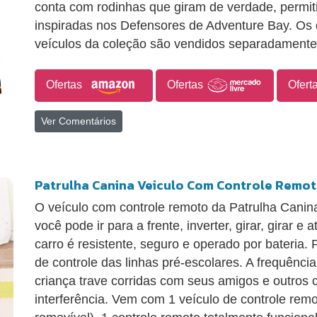
conta com rodinhas que giram de verdade, permiti
inspiradas nos Defensores de Adventure Bay. Os
veículos da coleção são vendidos separadamente
Ofertas
Ofertas
Ofert
Ver Comentários
Patrulha Canina Veiculo Com Controle Remot
O veículo com controle remoto da Patrulha Canina
você pode ir para a frente, inverter, girar, girar
carro é resistente, seguro e operado por bateria. 
de controle das linhas pré-escolares. A frequênci
criança trave corridas com seus amigos e outros
interferência. Vem com 1 veículo de controle rem