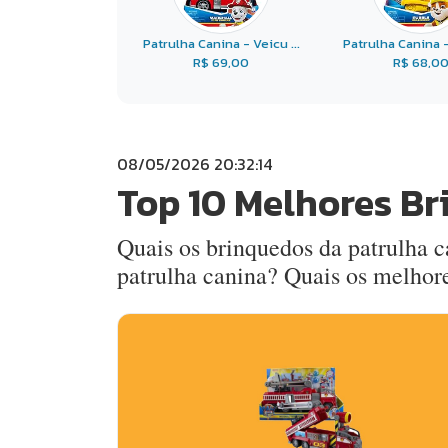
Patrulha Canina - Veicu ...
Patrulha Canina - 
R$ 69,00
R$ 68,0
08/05/2026 20:32:14
Top 10 Melhores Br
Quais os brinquedos da patrulha 
patrulha canina? Quais os melhor