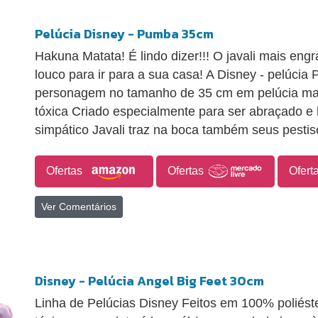
Pelúcia Disney - Pumba 35cm
Hakuna Matata! É lindo dizer!!! O javali mais engr
louco para ir para a sua casa! A Disney - pelúci
personagem no tamanho de 35 cm em pelúcia mac
tóxica Criado especialmente para ser abraçado e 
simpático Javali traz na boca também seus pestisc
Ofertas
Ofertas
Ofert
Ver Comentários
Disney - Pelúcia Angel Big Feet 30cm
Linha de Pelúcias Disney Feitos em 100% poliéster