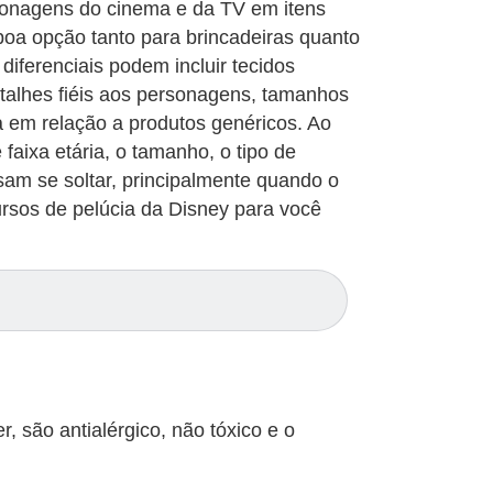
sonagens do cinema e da TV em itens
boa opção tanto para brincadeiras quanto
iferenciais podem incluir tecidos
etalhes fiéis aos personagens, tamanhos
a em relação a produtos genéricos. Ao
 faixa etária, o tamanho, o tipo de
sam se soltar, principalmente quando o
rsos de pelúcia da Disney para você
, são antialérgico, não tóxico e o