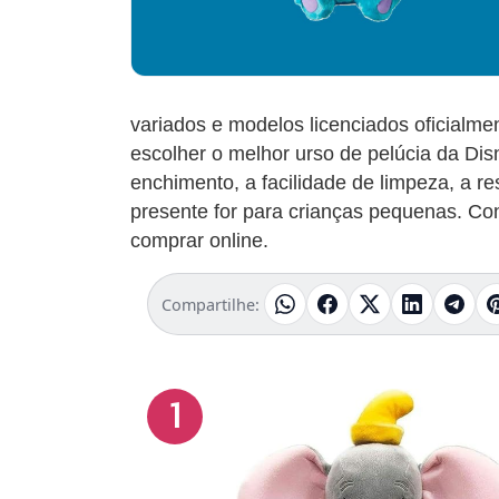
variados e modelos licenciados oficialme
escolher o melhor urso de pelúcia da Disne
enchimento, a facilidade de limpeza, a r
presente for para crianças pequenas. Co
comprar online.
Compartilhe:
1