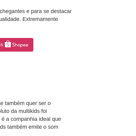
chegantes e para se destacar
qualidade. Extremamente
as
 e também quer ser o
uto da multikids foi
e é a companhia ideal que
ikids também emite o som