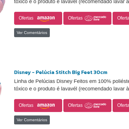
tóxico e o produto é lavavél (recomendado lavar 
Ofertas
Ofertas
Ofert
Ver Comentários
Disney - Pelúcia Stitch Big Feet 30cm
Linha de Pelúcias Disney Feitos em 100% poliéster
tóxico e o produto é lavavél (recomendado lavar 
Ofertas
Ofertas
Ofert
Ver Comentários