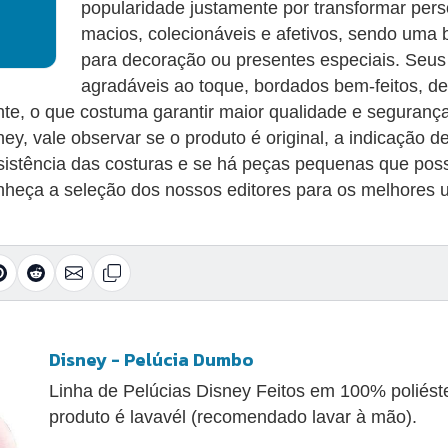
popularidade justamente por transformar per
macios, colecionáveis e afetivos, sendo uma 
para decoração ou presentes especiais. Seus d
agradáveis ao toque, bordados bem-feitos, d
nte, o que costuma garantir maior qualidade e seguranç
y, vale observar se o produto é original, a indicação de
esistência das costuras e se há peças pequenas que pos
nheça a seleção dos nossos editores para os melhores u
Disney - Pelúcia Dumbo
Linha de Pelúcias Disney Feitos em 100% poliéster
produto é lavavél (recomendado lavar à mão).