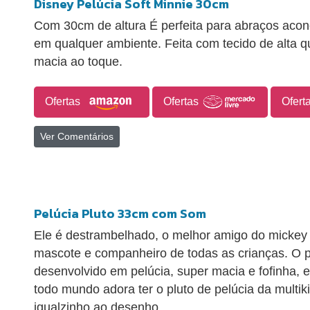
Disney Pelúcia Soft Minnie 30cm
Com 30cm de altura É perfeita para abraços acon
em qualquer ambiente. Feita com tecido de alta 
macia ao toque.
Ofertas
Ofertas
Ofert
Ver Comentários
Pelúcia Pluto 33cm com Som
Ele é destrambelhado, o melhor amigo do mickey
mascote e companheiro de todas as crianças. O pl
desenvolvido em pelúcia, super macia e fofinha, 
todo mundo adora ter o pluto de pelúcia da mult
igualzinho ao desenho.