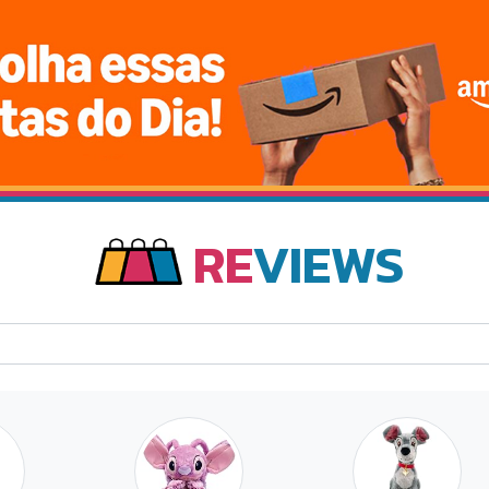
RE
VIEWS