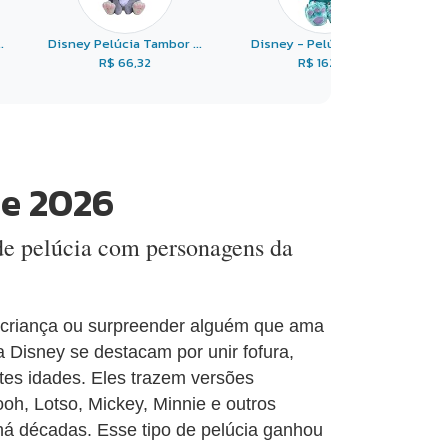
.
Disney Pelúcia Tambor ...
Disney - Pelúcia Sulle ...
R$ 66,32
R$ 162,45
de 2026
de pelúcia com personagens da
 criança ou surpreender alguém que ama
a Disney se destacam por unir fofura,
tes idades. Eles trazem versões
h, Lotso, Mickey, Minnie e outros
há décadas. Esse tipo de pelúcia ganhou