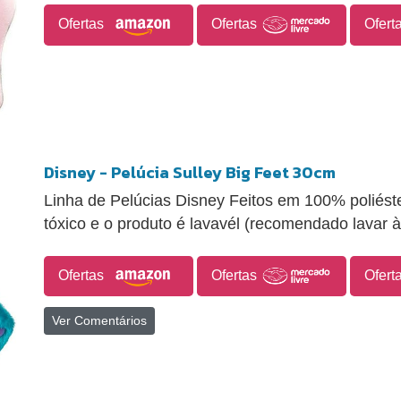
Ofertas
Ofertas
Ofert
Disney - Pelúcia Sulley Big Feet 30cm
Linha de Pelúcias Disney Feitos em 100% poliéster
tóxico e o produto é lavavél (recomendado lavar 
Ofertas
Ofertas
Ofert
Ver Comentários