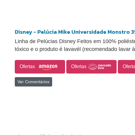
Disney - Pelúcia Mike Universidade Monstro 
Linha de Pelúcias Disney Feitos em 100% poliéster
tóxico e o produto é lavavél (recomendado lavar 
Ofertas
Ofertas
Ofert
Ver Comentários