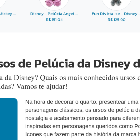
ickey ...
Disney - Pelúcia Angel ...
Fun Divirta-se - Disney ..
R$ 151,04
R$ 125,90
sos de Pelúcia da Disney 
ia da Disney? Quais os mais conhecidos ursos 
das? Vamos te ajudar!
Na hora de decorar o quarto, presentear uma
personagens clássicos, os ursos de pelúcia d
nostalgia e acabamento pensado para diferen
inspiradas em personagens queridos como Poo
ícones que fazem parte da história da marca 