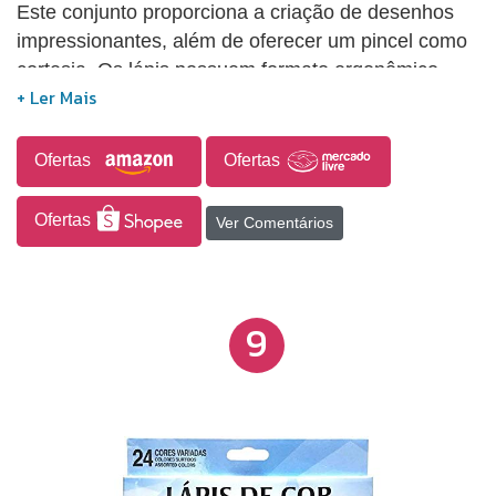
Este conjunto proporciona a criação de desenhos
impressionantes, além de oferecer um pincel como
cortesia. Os lápis possuem formato ergonômico
triangular para maior conforto durante o uso.
Ofertas
Ofertas
Ofertas
Ver Comentários
9