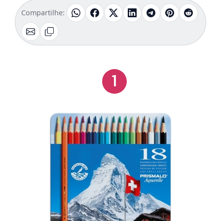
Compartilhe:
1