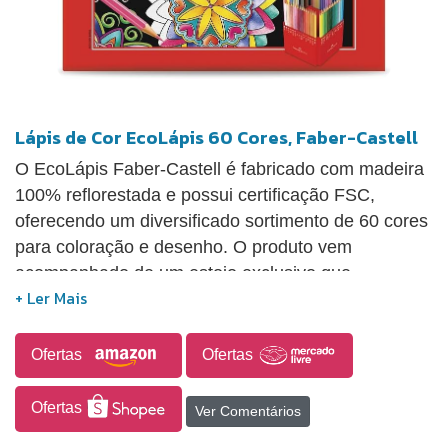
Lápis de Cor EcoLápis 60 Cores, Faber-Castell
O EcoLápis Faber-Castell é fabricado com madeira
100% reflorestada e possui certificação FSC,
oferecendo um diversificado sortimento de 60 cores
para coloração e desenho. O produto vem
acompanhado de um estojo exclusivo que
proporciona facilidade no uso e na organização dos
EcoLápis.
Ofertas
Ofertas
Ofertas
Ver Comentários