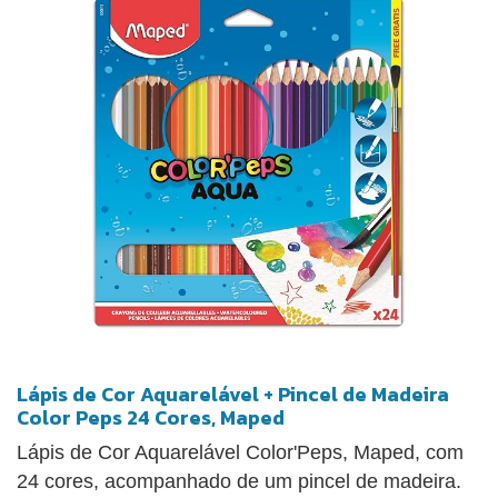
Lápis de Cor Aquarelável + Pincel de Madeira
Color Peps 24 Cores, Maped
Lápis de Cor Aquarelável Color'Peps, Maped, com
24 cores, acompanhado de um pincel de madeira.