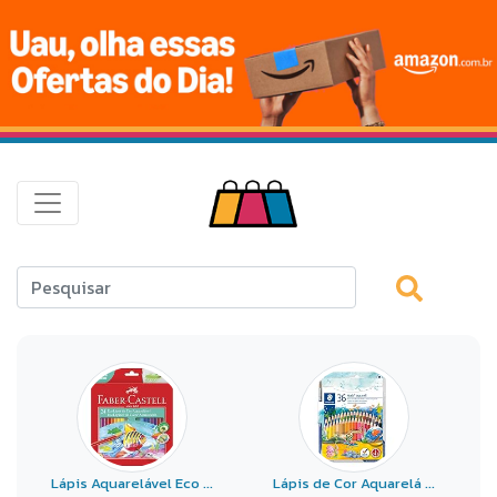
Lápis Aquarelável Eco ...
Lápis de Cor Aquarelá ...