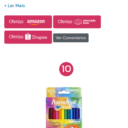
mais claros até os mais escuros.
Ofertas
Ofertas
Ofertas
Ver Comentários
10