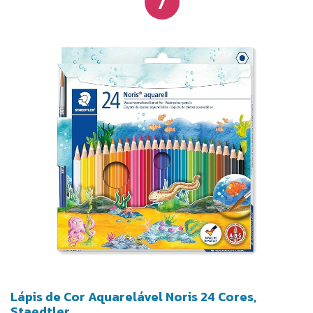
7
Lápis de Cor Aquarelável Noris 24 Cores,
Staedtler