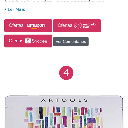
é resistente à quebra, sendo compostos por
madeira, grafite, pigmento e cera.
Ofertas
Ofertas
Ofertas
Ver Comentários
4