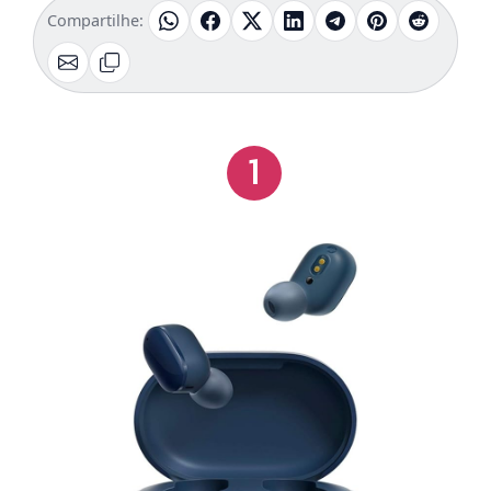
Compartilhe:
1