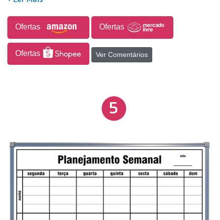
performance.
Ofertas
Ofertas
Ofertas
Ver Comentários
5