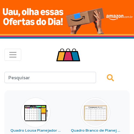
Quadro Lousa Planejador ...
Quadro Branco de Planej ...
Q