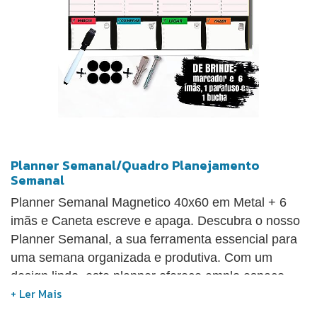
Planner Semanal/Quadro Planejamento
Semanal
Planner Semanal Magnetico 40x60 em Metal + 6
imãs e Caneta escreve e apaga. Descubra o nosso
Planner Semanal, a sua ferramenta essencial para
uma semana organizada e produtiva. Com um
design lindo, este planner oferece amplo espaço
para agendar compromissos,