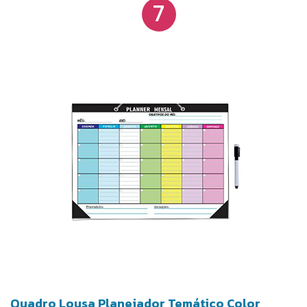
7
Quadro Lousa Planejador Temático Color