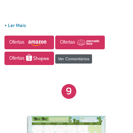
Ofertas
Ofertas
Ofertas
Ver Comentários
9