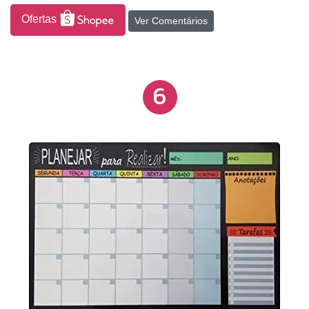
Ofertas
Ver Comentários
6