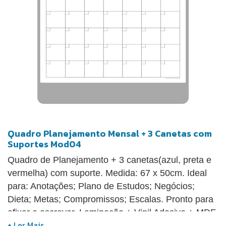
Quadro Planejamento Mensal + 3 Canetas com
Suportes Mod04
Quadro de Planejamento + 3 canetas(azul, preta e
vermelha) com suporte. Medida: 67 x 50cm. Ideal
para: Anotações; Plano de Estudos; Negócios;
Dieta; Metas; Compromissos; Escalas. Pronto para
afixar e escrever. Laminação + Vinil Adesivo + MDF
3mm. Acompanha fita dupla face de alta