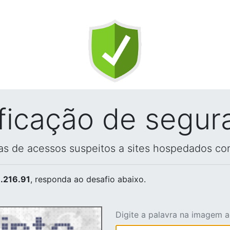
ificação de segur
vas de acessos suspeitos a sites hospedados co
.216.91
, responda ao desafio abaixo.
Digite a palavra na imagem 