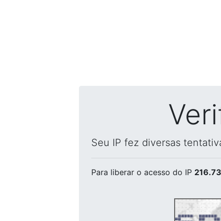
Ver
Seu IP fez diversas tentati
Para liberar o acesso
do IP
216.73