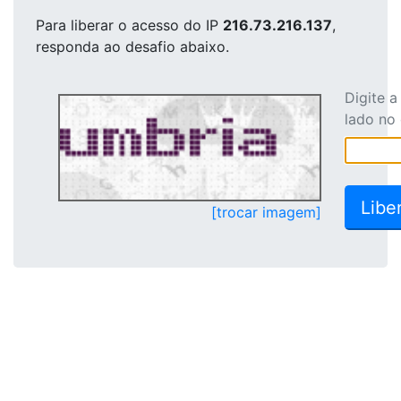
Para liberar o acesso
do IP
216.73.216.137
,
responda ao desafio abaixo.
Digite 
lado no
[trocar imagem]