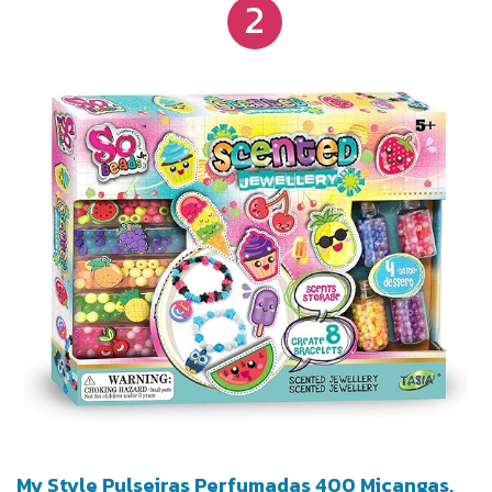
2
My Style Pulseiras Perfumadas 400 Miçangas,