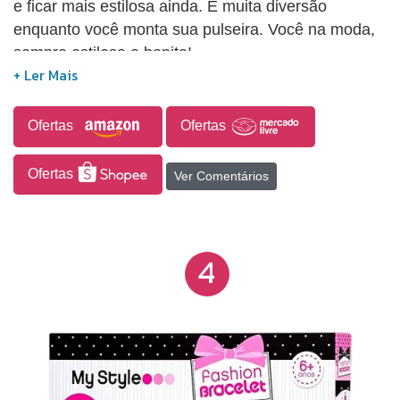
e ficar mais estilosa ainda. É muita diversão
enquanto você monta sua pulseira. Você na moda,
sempre estilosa e bonita!
Ofertas
Ofertas
Ofertas
Ver Comentários
4