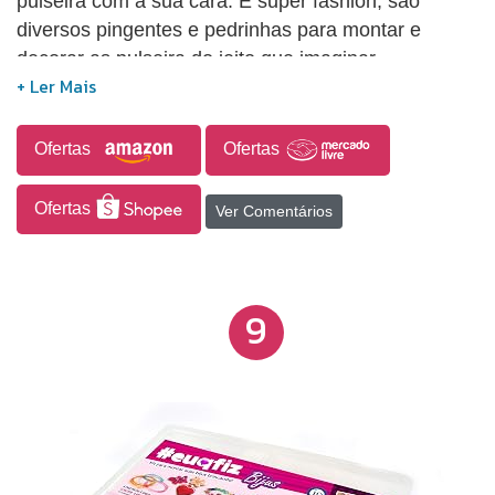
pulseira com a sua cara. É super fashion, são
diversos pingentes e pedrinhas para montar e
decorar as pulseira do jeito que imaginar.
Ofertas
Ofertas
Ofertas
Ver Comentários
9