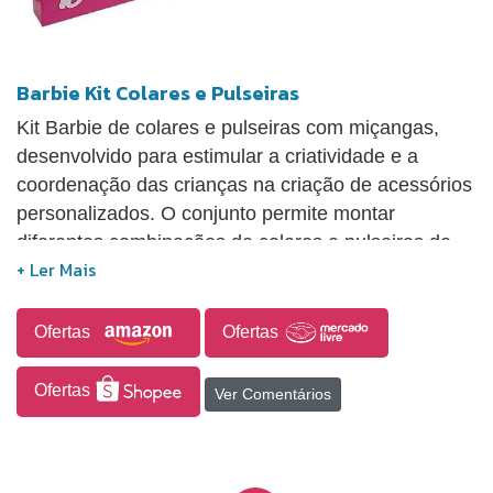
Barbie Kit Colares e Pulseiras
Kit Barbie de colares e pulseiras com miçangas,
desenvolvido para estimular a criatividade e a
coordenação das crianças na criação de acessórios
personalizados. O conjunto permite montar
diferentes combinações de colares e pulseiras de
forma lúdica e divertida, incentivando a expressão
criativa. Indicado para atividades recreativas, é uma
opção prática para entretenimento infantil e
Ofertas
Ofertas
desenvolvimento de habilidades manuais.
Ofertas
Ver Comentários