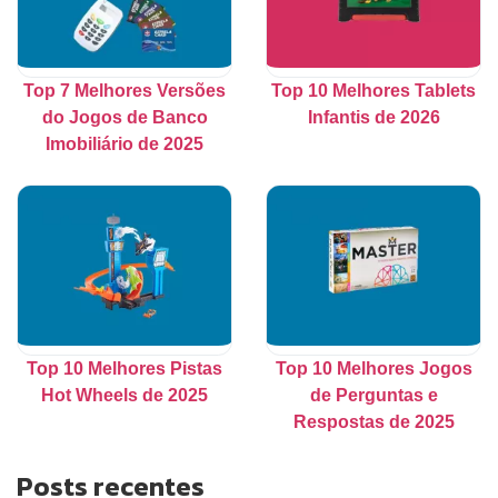
Top 7 Melhores Versões
Top 10 Melhores Tablets
do Jogos de Banco
Infantis de 2026
Imobiliário de 2025
Top 10 Melhores Pistas
Top 10 Melhores Jogos
Hot Wheels de 2025
de Perguntas e
Respostas de 2025
Posts recentes