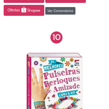
Ofertas
Ver Comentários
10