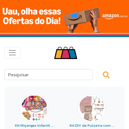
Kit Miçangas Infantil ...
Kit DIY de Pulseira com ...