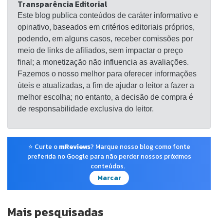
Transparência Editorial
Este blog publica conteúdos de caráter informativo e
opinativo, baseados em critérios editoriais próprios,
podendo, em alguns casos, receber comissões por
meio de links de afiliados, sem impactar o preço
final; a monetização não influencia as avaliações.
Fazemos o nosso melhor para oferecer informações
úteis e atualizadas, a fim de ajudar o leitor a fazer a
melhor escolha; no entanto, a decisão de compra é
de responsabilidade exclusiva do leitor.
⭐ Curte o
mReviews
? Marque nosso blog como fonte
preferida no Google para não perder nossos próximos
conteúdos.
Marcar
Mais pesquisadas