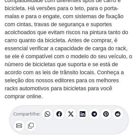
compatibilidade com diferentes tipos de carro e
bicicleta. Há versões para o teto, para o porta-
malas e para o engate, com sistemas de fixação
com cintas, travas de segurança e suportes
acolchoados que evitam riscos na pintura tanto do
carro quanto da bicicleta. Antes de comprar, é
essencial verificar a capacidade de carga do rack,
se ele é compatível com o modelo do seu veículo, o
número de bicicletas que suporta e se está de
acordo com as leis de trânsito locais. Conheça a
seleção dos nossos editores para os melhores
racks automotivos para bicicletas para você
comprar online.
Compartilhe: