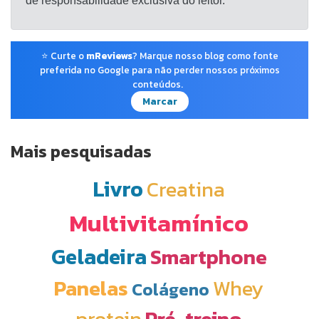
de responsabilidade exclusiva do leitor.
⭐ Curte o
mReviews
? Marque nosso blog como fonte
preferida no Google para não perder nossos próximos
conteúdos.
Marcar
Mais pesquisadas
Livro
Creatina
Multivitamínico
Geladeira
Smartphone
Panelas
Whey
Colágeno
protein
Pré-treino