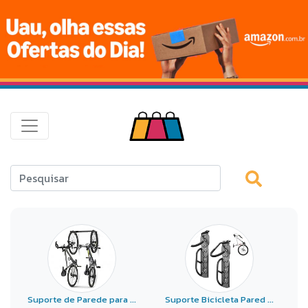
Suporte de Parede para ...
Suporte Bicicleta Pared ...
M