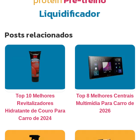
Liquidificador
Posts relacionados
Top 10 Melhores
Top 8 Melhores Centrais
Revitalizadores
Multimídia Para Carro de
Hidratante de Couro Para
2026
Carro de 2024