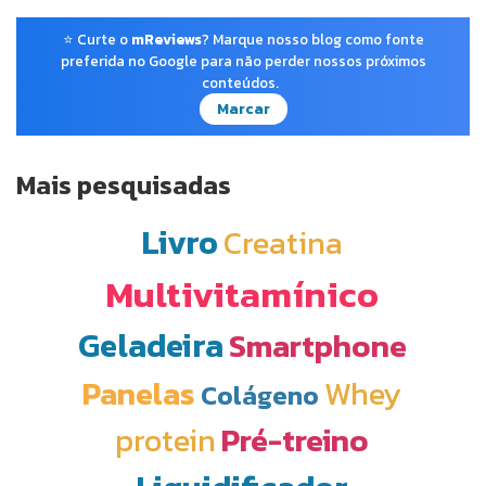
⭐ Curte o
mReviews
? Marque nosso blog como fonte
preferida no Google para não perder nossos próximos
conteúdos.
Marcar
Mais pesquisadas
Livro
Creatina
Multivitamínico
Geladeira
Smartphone
Panelas
Whey
Colágeno
protein
Pré-treino