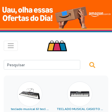
teclado musical 61 tecl ...
TECLADO MUSICAL CASIOTO ...
T