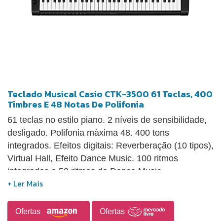
Teclado Musical Casio CTK-3500 61 Teclas, 400
Timbres E 48 Notas De Polifonia
61 teclas no estilo piano. 2 níveis de sensibilidade,
desligado. Polifonia máxima 48. 400 tons
integrados. Efeitos digitais: Reverberação (10 tipos),
Virtual Hall, Efeito Dance Music. 100 ritmos
integrados e 50 ritmos de Dance Music.
Acompanhamento automático modos: CASIO
chord, dedilhado 1, dedilhado 2 (6ª desativada),
dedilhado 3 (no baixo), acorde de extensão
Ofertas
Ofertas