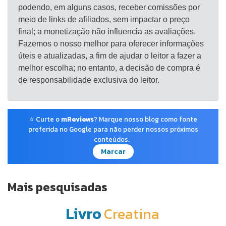
podendo, em alguns casos, receber comissões por
meio de links de afiliados, sem impactar o preço
final; a monetização não influencia as avaliações.
Fazemos o nosso melhor para oferecer informações
úteis e atualizadas, a fim de ajudar o leitor a fazer a
melhor escolha; no entanto, a decisão de compra é
de responsabilidade exclusiva do leitor.
⭐ Curte o
mReviews
? Marque nosso blog como fonte
preferida no Google para não perder nossos próximos
conteúdos.
Marcar
Mais pesquisadas
Livro
Creatina