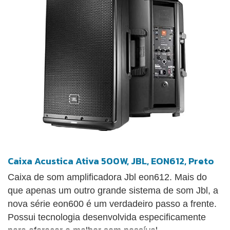
Caixa Acustica Ativa 500W, JBL, EON612, Preto
Caixa de som amplificadora Jbl eon612. Mais do
que apenas um outro grande sistema de som Jbl, a
nova série eon600 é um verdadeiro passo a frente.
Possui tecnologia desenvolvida especificamente