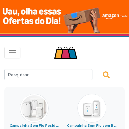
Campainha Sem Fio Resid ...
Campainha Sem Fio sem B ...
Ca