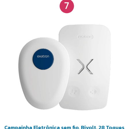
7
toque e a longa duração da bateria do transmissor
reforçam a usabilidade e praticidade do conjunto.
Campainha Eletrônica sem fio, Bivolt, 28 Toques