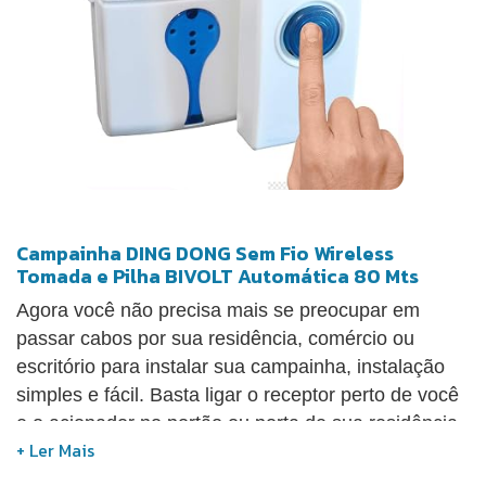
Campainha DING DONG Sem Fio Wireless
Tomada e Pilha BIVOLT Automática 80 Mts
Agora você não precisa mais se preocupar em
passar cabos por sua residência, comércio ou
escritório para instalar sua campainha, instalação
simples e fácil. Basta ligar o receptor perto de você
e o acionador no portão ou porta de sua residência,
comércio ou escritório. A Campainha sem fio tem
alcance de até 50 metros, o que lhe dá várias