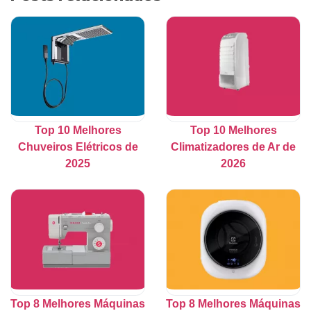
Top 10 Melhores
Top 10 Melhores
Chuveiros Elétricos de
Climatizadores de Ar de
2025
2026
Top 8 Melhores Máquinas
Top 8 Melhores Máquinas