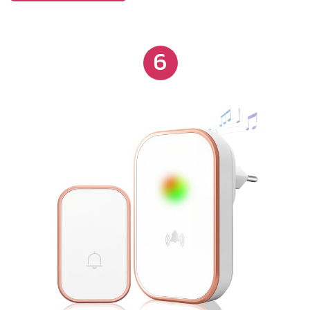
funcionalidade.
6