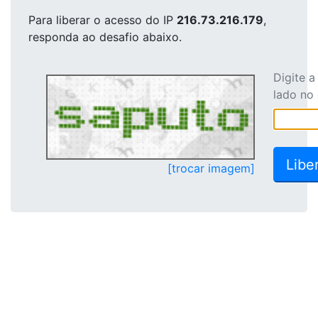
Para liberar o acesso
do IP
216.73.216.179
,
responda ao desafio abaixo.
Digite 
lado no
[trocar imagem]