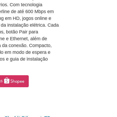
órios. Com tecnologia
erline de até 600 Mbps em
ng em HD, jogos online e
da instalação elétrica. Cada
s, botão Pair para
ne e Ethernet, além de
ça da conexão. Compacto,
do em modo de espera e
s e guia de instalação
as