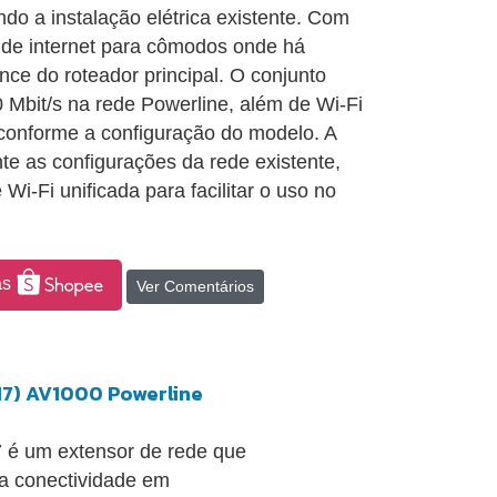
ndo a instalação elétrica existente. Com
 de internet para cômodos onde há
nce do roteador principal. O conjunto
0 Mbit/s na rede Powerline, além de Wi-Fi
conforme a configuração do modelo. A
e as configurações da rede existente,
i-Fi unificada para facilitar o uso no
as
Ver Comentários
17) AV1000 Powerline
 é um extensor de rede que
r a conectividade em