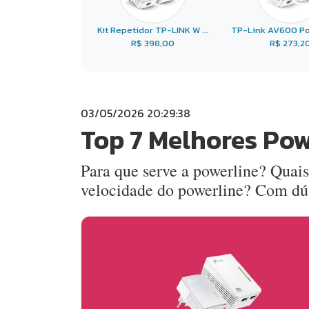
Kit Repetidor TP-LINK W ...
TP-Link AV600 Pow
R$ 398,00
R$ 273,2
03/05/2026 20:29:38
Top 7 Melhores Pow
Para que serve a powerline? Quais
velocidade do powerline? Com dú