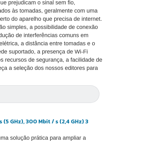
e prejudicam o sinal sem fio,
tados às tomadas, geralmente com uma
erto do aparelho que precisa de internet.
ação simples, a possibilidade de conexão
edução de interferências comuns em
étrica, a distância entre tomadas e o
rede suportado, a presença de Wi-Fi
os recursos de segurança, a facilidade de
eça a seleção dos nossos editores para
 (5 GHz), 300 Mbit / s (2,4 GHz) 3
ma solução prática para ampliar a