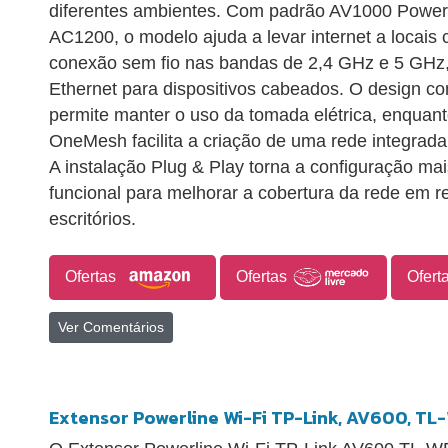
diferentes ambientes. Com padrão AV1000 Powerl
AC1200, o modelo ajuda a levar internet a locais 
conexão sem fio nas bandas de 2,4 GHz e 5 GHz,
Ethernet para dispositivos cabeados. O design 
permite manter o uso da tomada elétrica, enquan
OneMesh facilita a criação de uma rede integrad
A instalação Plug & Play torna a configuração ma
funcional para melhorar a cobertura da rede em 
escritórios.
Ofertas
Ofertas
Ofert
Ver Comentários
Extensor Powerline Wi-Fi TP-Link, AV600, TL