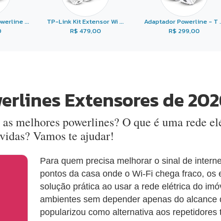
erline ...
TP-Link Kit Extensor Wi ...
Adaptador Powerline - T ..
0
R$ 479,00
R$ 299,00
erlines Extensores de 202
 as melhores powerlines? O que é uma rede el
vidas? Vamos te ajudar!
Para quem precisa melhorar o sinal de interne
pontos da casa onde o Wi-Fi chega fraco, os
solução prática ao usar a rede elétrica do im
ambientes sem depender apenas do alcance d
popularizou como alternativa aos repetidores 