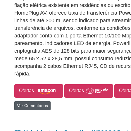
fiação elétrica existente em residências ou escrit
HomePlug AV, oferece taxa de transferência Pow
linhas de até 300 m, sendo indicado para streami
transferência de arquivos, conforme as condições 
adaptador conta com 1 porta Ethernet 10/100 Mbp
pareamento, indicadores LED de energia, Powerli
criptografia AES de 128 bits para maior seguran
mede 65 x 52 x 28,5 mm, possui consumo reduzi
acompanha 2 cabos Ethernet RJ45, CD de recurso
rápida.
Ofertas
Ofertas
Ofert
Ver Comentários