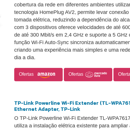
cobertura da rede em diferentes ambientes utiliza
tecnologia HomePlug AV2, permite levar conexão
tomada elétrica, reduzindo a dependência do alca
com 3 dispositivos oferece velocidades de até 60
de até 300 Mbit/s em 2,4 GHz e suporte a 5 GHz 
função Wi-Fi Auto-Sync sincroniza automaticament
criando uma experiência mais simples e uma rede W
dia a dia.
Ofertas
Ofertas
Ofert
TP-Link Powerline Wi-Fi Extender (TL-WPA76
Ethernet Adapter, TP-Link
O TP-Link Powerline Wi-Fi Extender TL-WPA7617
utiliza a instalação elétrica existente para amplia