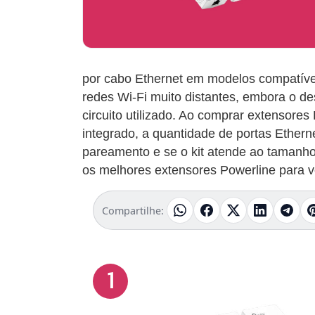
por cabo Ethernet em modelos compatívei
redes Wi-Fi muito distantes, embora o de
circuito utilizado. Ao comprar extensore
integrado, a quantidade de portas Etherne
pareamento e se o kit atende ao tamanho
os melhores extensores Powerline para v
Compartilhe:
1