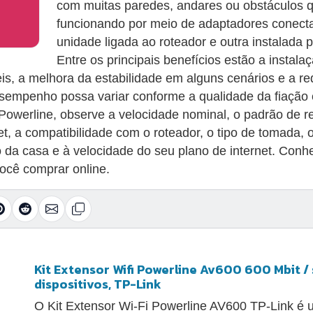
com muitas paredes, andares ou obstáculos qu
funcionando por meio de adaptadores conec
unidade ligada ao roteador e outra instalada p
Entre os principais benefícios estão a instal
s, a melhora da estabilidade em alguns cenários e a r
sempenho possa variar conforme a qualidade da fiação el
s Powerline, observe a velocidade nominal, o padrão de 
t, a compatibilidade com o roteador, o tipo de tomada, 
 da casa e à velocidade do seu plano de internet. Conh
ocê comprar online.
Kit Extensor Wifi Powerline Av600 600 Mbit / s
dispositivos, TP-Link
O Kit Extensor Wi-Fi Powerline AV600 TP-Link é u