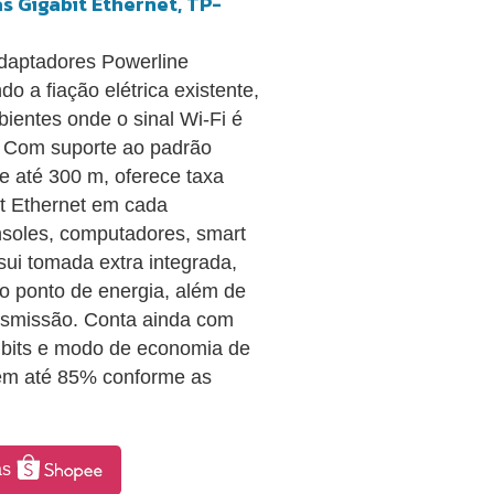
 Gigabit Ethernet, TP-
daptadores Powerline
o a fiação elétrica existente,
bientes onde o sinal Wi-Fi é
. Com suporte ao padrão
 até 300 m, oferece taxa
t Ethernet em cada
nsoles, computadores, smart
ui tomada extra integrada,
o ponto de energia, além de
ransmissão. Conta ainda com
8 bits e modo de economia de
em até 85% conforme as
as