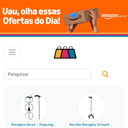
Bengala Idoso - Regulag ...
Bastão Bengala Ortopé ...
B