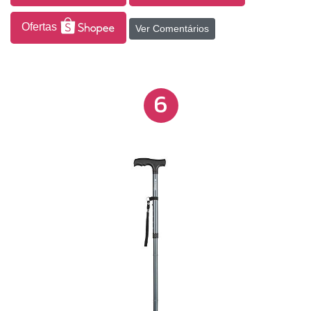
Ofertas
Ver Comentários
6