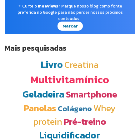
⭐ Curte o
mReviews
? Marque nosso blog como fonte
preferida no Google para não perder nossos próximos
conteúdos.
Marcar
Mais pesquisadas
Livro
Creatina
Multivitamínico
Geladeira
Smartphone
Panelas
Whey
Colágeno
protein
Pré-treino
Liquidificador