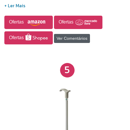
Ofertas
Ofertas
Ofertas
Ver Comentários
5