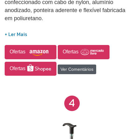
confeccionado com cabo de nylon, alumínio
anodizado, ponteira aderente e flexível fabricada
em poliuretano.
Ofertas
Ofertas
Ofertas
Ver Comentários
4