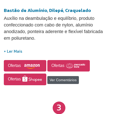
Bastão de Alumínio, Dilepé, Craquelado
Auxílio na deambulação e equilíbrio, produto
confeccionado com cabo de nylon, alumínio
anodizado, ponteira aderente e flexível fabricada
em poliuretano.
Ofertas
Ofertas
Ofertas
Ver Comentários
3