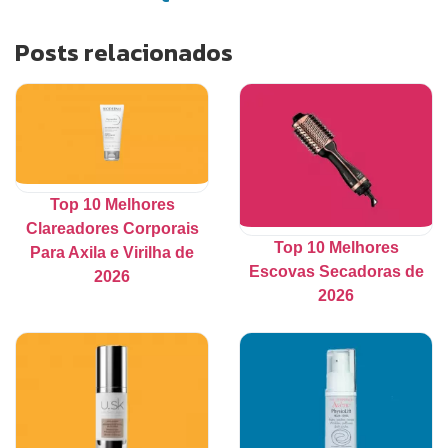
Posts relacionados
Top 10 Melhores
Clareadores Corporais
Top 10 Melhores
Para Axila e Virilha de
Escovas Secadoras de
2026
2026