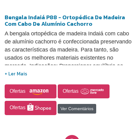
Bengala Indaiá P88 - Ortopédica De Madeira
Com Cabo De Alumínio Cachorro
A bengala ortopédica de madeira Indaiá com cabo
de alumínio cachorro é confeccionada preservando
as características da madeira. Para tanto, são
usados os melhores materiais existentes no
mercado. Indicações: Proporcionar equilíbrio ao
caminhar.
Ofertas
Ofertas
Ofertas
Ver Comentários