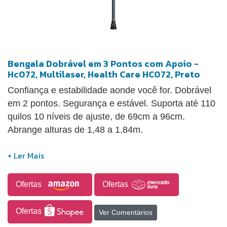
Bengala Dobrável em 3 Pontos com Apoio -
Hc072, Multilaser, Health Care HC072, Preto
Confiança e estabilidade aonde você for. Dobrável
em 2 pontos. Segurança e estável. Suporta até 110
quilos 10 níveis de ajuste, de 69cm a 96cm.
Abrange alturas de 1,48 a 1,84m.
Ofertas
Ofertas
Ofertas
Ver Comentários