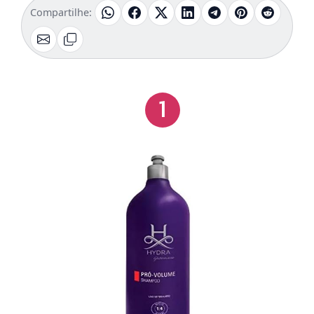
Compartilhe:
1