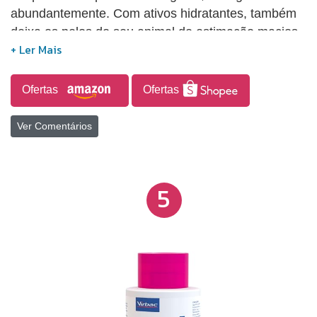
abundantemente. Com ativos hidratantes, também
deixa os pelos do seu animal de estimação macios
e suavemente perfumados.
Ofertas
Ofertas
Ver Comentários
5