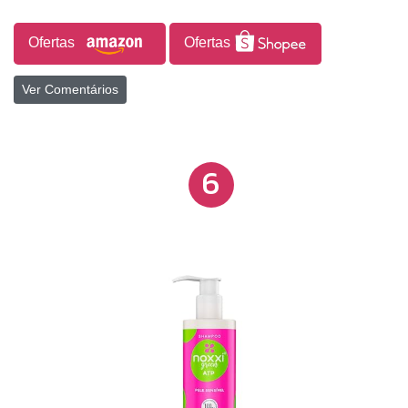
Ofertas
Ofertas
Ver Comentários
6