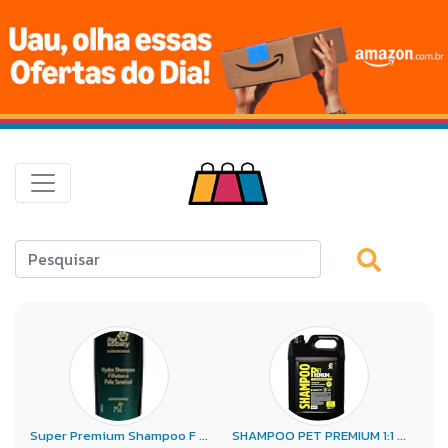
Super Premium Shampoo F ...
SHAMPOO PET PREMIUM 1:1 ...
Pe