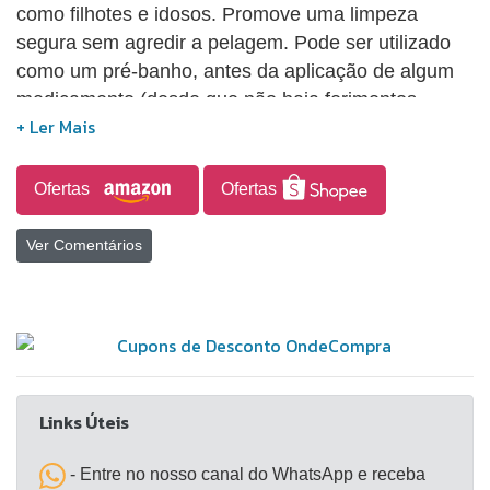
como filhotes e idosos. Promove uma limpeza
segura sem agredir a pelagem. Pode ser utilizado
como um pré-banho, antes da aplicação de algum
medicamento (desde que não haja ferimentos
expostos). Higiene, banho, shampoo cães e gatos.
Ofertas
Ofertas
Ver Comentários
Links Úteis
- Entre no nosso canal do WhatsApp e receba