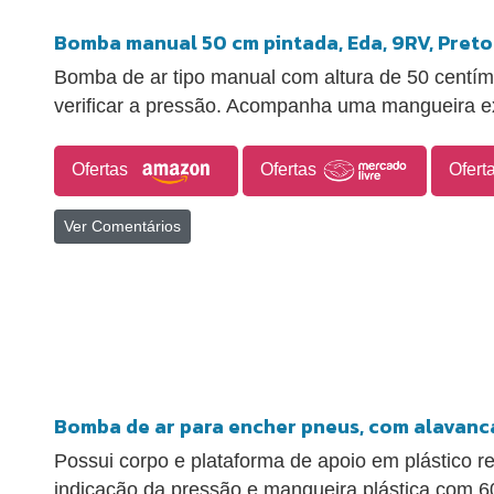
Bomba manual 50 cm pintada, Eda, 9RV, Preto
Bomba de ar tipo manual com altura de 50 centí
verificar a pressão. Acompanha uma mangueira ex
Ofertas
Ofertas
Ofert
Ver Comentários
Bomba de ar para encher pneus, com alavanc
Possui corpo e plataforma de apoio em plástico 
indicação da pressão e mangueira plástica com 60