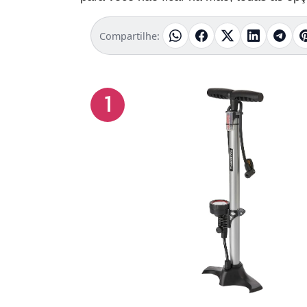
Compartilhe:
1