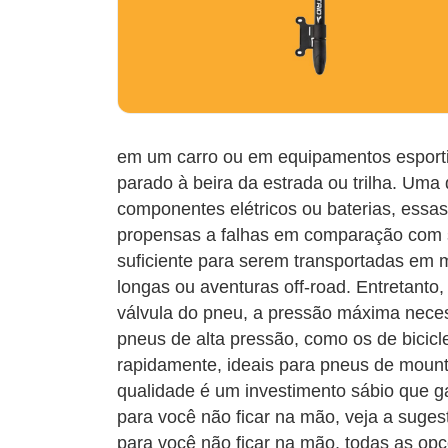
em um carro ou em equipamentos esportiv
parado à beira da estrada ou trilha. Um
componentes elétricos ou baterias, ess
propensas a falhas em comparação com s
suficiente para serem transportadas em m
longas ou aventuras off-road. Entretanto
válvula do pneu, a pressão máxima nece
pneus de alta pressão, como os de bicicl
rapidamente, ideais para pneus de moun
qualidade é um investimento sábio que 
para você não ficar na mão, veja a suge
para você não ficar na mão, todas as op