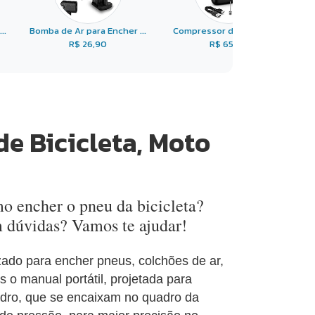
..
Bomba de Ar para Encher ...
Compressor de Ar Portá ...
R$ 26,90
R$ 65,90
e Bicicleta, Moto
 encher o pneu da bicicleta?
m dúvidas? Vamos te ajudar!
ado para encher pneus, colchões de ar,
s o manual portátil, projetada para
dro, que se encaixam no quadro da