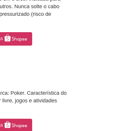
outros. Nunca solte o cabo
pressurizado (risco de
as
ca: Poker. Característica do
livre, jogos e atividades
as