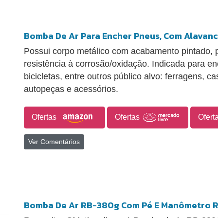
Bomba De Ar Para Encher Pneus, Com Alavanca
Possui corpo metálico com acabamento pintado, 
resistência à corrosão/oxidação. Indicada para e
bicicletas, entre outros público alvo: ferragens, cas
autopeças e acessórios.
Ofertas
Ofertas
Ofert
Ver Comentários
Bomba De Ar RB-380g Com Pé E Manômetro 