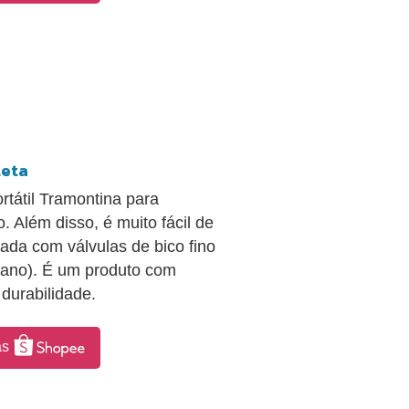
leta
ortátil Tramontina para
o. Além disso, é muito fácil de
izada com válvulas de bico fino
icano). É um produto com
durabilidade.
as