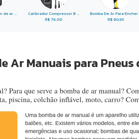
de ar ...
Calibrador Compressor B ...
Bomba De Ar Para Encher .
R$ 76,00
R$ 80,65
 Ar Manuais para Pneus d
l? Para que serve a bomba de ar manual? Como
a, piscina, colchão inflável, moto, carro? Co
Uma bomba de ar manual é um aparelho utiliz
balões, etc. Existem vários modelos, entre ele
emergências e uso ocasional; bombas de qua