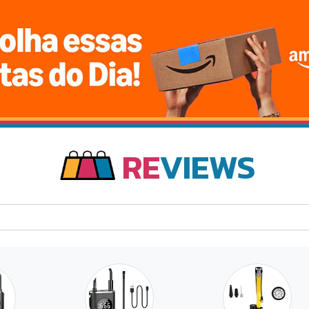
RE
VIEWS