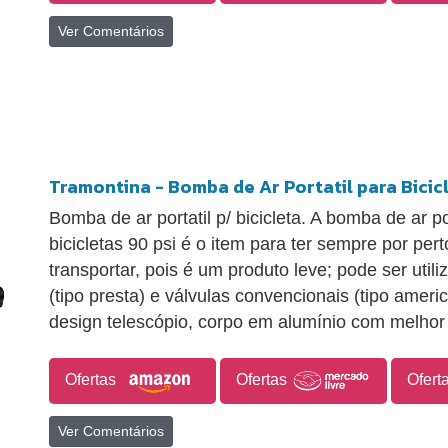
Ver Comentários
Tramontina - Bomba de Ar Portatil para Bicic
Bomba de ar portatil p/ bicicleta. A bomba de ar p
bicicletas 90 psi é o item para ter sempre por pert
transportar, pois é um produto leve; pode ser util
(tipo presta) e válvulas convencionais (tipo amer
design telescópio, corpo em alumínio com melhor 
Ofertas
Ofertas
Ofert
Ver Comentários