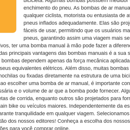
bicicleta. Algumas bombas possuem medidor 
enchimento do pneu. As bombas de ar manuai
qualquer ciclista, motorista ou entusiasta de 
pneus inflados adequadamente. Elas são proje
fáceis de usar, permitindo que os usuários 
pneus, garantindo assim uma viagem mais segu
os, ter uma bomba manual à mão pode fazer a diferença
a das principais vantagens das bombas manuais é a sua s
as bombas dependem apenas da força mecânica aplicada 
eus equivalentes elétricos. Além disso, muitas bombas
ochilas ou fixadas diretamente na estrutura de uma bici
, ao escolher uma bomba de ar manual, é importante cons
ssária e o volume de ar que a bomba pode fornecer. A
etas de corrida, enquanto outros são projetados para fo
tain bike ou veículos maiores. Independentemente da e
garante tranquilidade em qualquer viagem. Selecionamo
stão dos nossos editores! Conheça a escolha dos nosso
ções para você comprar online.