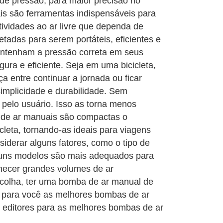
de pressão, para maior precisão no
s são ferramentas indispensáveis para
atividades ao ar livre que dependa de
tadas para serem portáteis, eficientes e
mantenham a pressão correta em seus
ra e eficiente. Seja em uma bicicleta,
 entre continuar a jornada ou ficar
implicidade e durabilidade. Sem
pelo usuário. Isso as torna menos
 de ar manuais são compactas o
cleta, tornando-as ideais para viagens
iderar alguns fatores, como o tipo de
lguns modelos são mais adequados para
rnecer grandes volumes de ar
scolha, ter uma bomba de ar manual de
s para você as melhores bombas de ar
s editores para as melhores bombas de ar