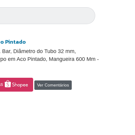
o Pintado
 Bar, Diâmetro do Tubo 32 mm,
rpo em Aco Pintado, Mangueira 600 Mm -
as
Ver Comentários