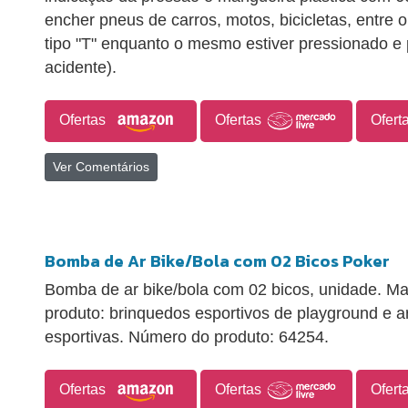
encher pneus de carros, motos, bicicletas, entre 
tipo "T" enquanto o mesmo estiver pressionado e 
acidente).
Ofertas
Ofertas
Ofert
Ver Comentários
Bomba de Ar Bike/Bola com 02 Bicos Poker
Bomba de ar bike/bola com 02 bicos, unidade. Mar
produto: brinquedos esportivos de playground e ar 
esportivas. Número do produto: 64254.
Ofertas
Ofertas
Ofert