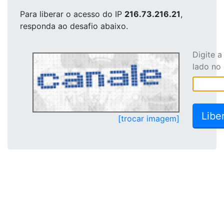
Para liberar o acesso
do IP
216.73.216.21
,
responda ao desafio abaixo.
Digite 
lado no
[trocar imagem]