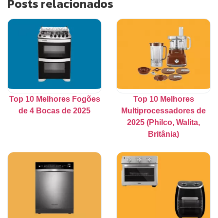
Posts relacionados
Top 10 Melhores Fogões
Top 10 Melhores
de 4 Bocas de 2025
Multiprocessadores de
2025 (Philco, Walita,
Britânia)