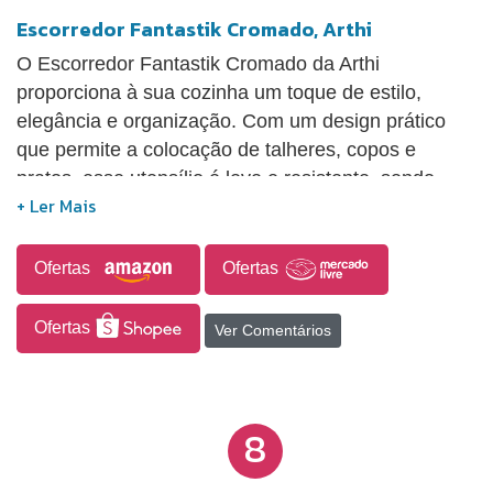
Escorredor Fantastik Cromado, Arthi
O Escorredor Fantastik Cromado da Arthi
proporciona à sua cozinha um toque de estilo,
elegância e organização. Com um design prático
que permite a colocação de talheres, copos e
pratos, esse utensílio é leve e resistente, sendo
uma adição indispensável para o seu espaço
culinário.
Ofertas
Ofertas
Ofertas
Ver Comentários
8