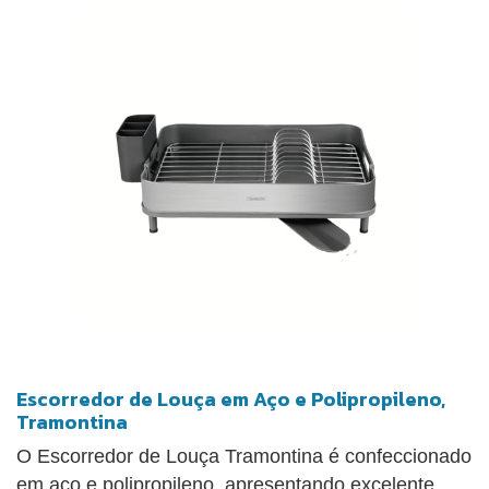
Escorredor de Louça em Aço e Polipropileno,
Tramontina
O Escorredor de Louça Tramontina é confeccionado
em aço e polipropileno, apresentando excelente