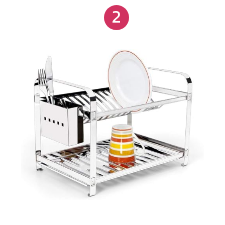
2
espaço interno sem ocupar muito da superfície da
bancada.