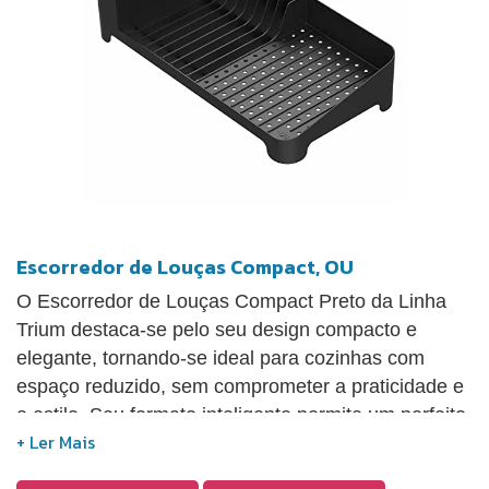
Escorredor de Louças Compact, OU
O Escorredor de Louças Compact Preto da Linha
Trium destaca-se pelo seu design compacto e
elegante, tornando-se ideal para cozinhas com
espaço reduzido, sem comprometer a praticidade e
o estilo. Seu formato inteligente permite um perfeito
encaixe na bancada, otimizando o espaço e
mantendo a pia sempre organizada. Produzido em