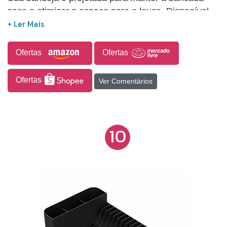
seca e otimizar o espaço para a louça. Disponível
em duas cores, permite combinações harmoniosas
com diversos ambientes e é fabricado em
polipropileno, um material reconhecido por sua
Ofertas
Ofertas
resistência e durabilidade.
Ofertas
Ver Comentários
10