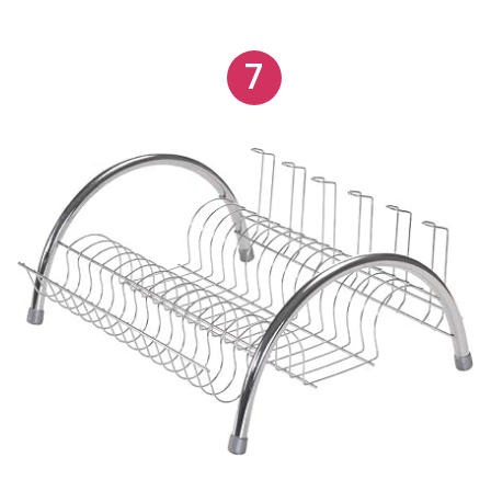
acessório essencial para a sua cozinha.
7