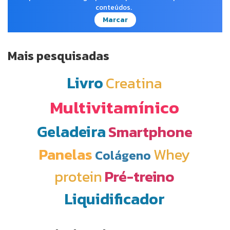
conteúdos.
Marcar
Mais pesquisadas
Livro
Creatina
Multivitamínico
Geladeira
Smartphone
Panelas
Whey
Colágeno
protein
Pré-treino
Liquidificador