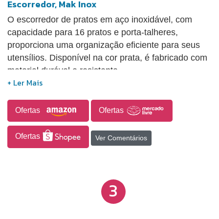
Escorredor, Mak Inox
O escorredor de pratos em aço inoxidável, com
capacidade para 16 pratos e porta-talheres,
proporciona uma organização eficiente para seus
utensílios. Disponível na cor prata, é fabricado com
material durável e resistente.
Ofertas
Ofertas
Ofertas
Ver Comentários
3