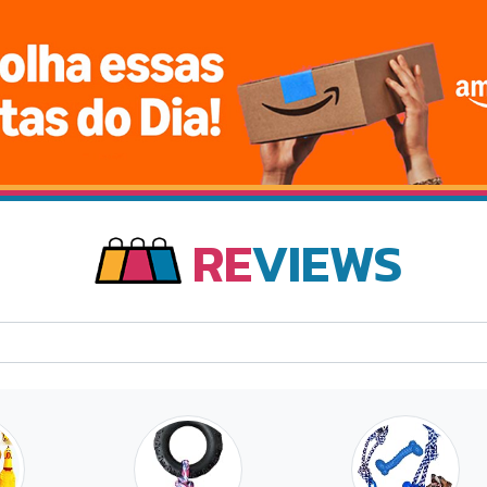
RE
VIEWS