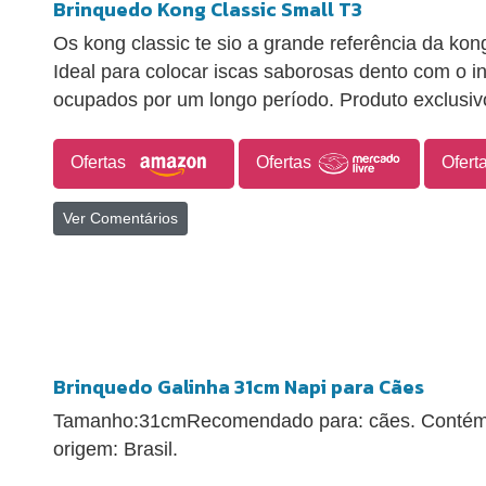
Brinquedo Kong Classic Small T3
Os kong classic te sio a grande referência da kon
Ideal para colocar iscas saborosas dento com o i
ocupados por um longo período. Produto exclusiv
Ofertas
Ofertas
Ofert
Ver Comentários
Brinquedo Galinha 31cm Napi para Cães
Tamanho:31cmRecomendado para: cães. Contém 
origem: Brasil.