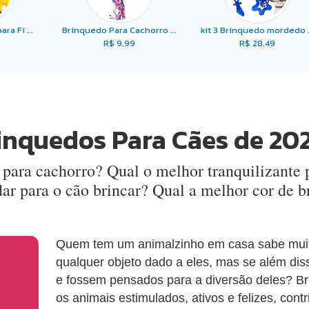
ra Fi ...
Brinquedo Para Cachorro ...
kit 3 Brinquedo mordedo .
R$ 9,99
R$ 28,49
inquedos Para Cães de 20
 para cachorro? Qual o melhor tranquilizante
ar para o cão brincar? Qual a melhor cor de 
Quem tem um animalzinho em casa sabe muit
qualquer objeto dado a eles, mas se além dis
e fossem pensados para a diversão deles? 
os animais estimulados, ativos e felizes, cont