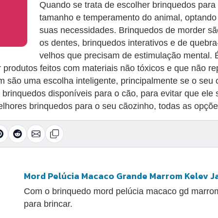
Quando se trata de escolher brinquedos para 
tamanho e temperamento do animal, optando
suas necessidades. Brinquedos de morder são
os dentes, brinquedos interativos e de quebr
velhos que precisam de estimulação mental. É 
produtos feitos com materiais não tóxicos e que não rep
 são uma escolha inteligente, principalmente se o seu 
 brinquedos disponíveis para o cão, para evitar que ele
elhores brinquedos para o seu cãozinho, todas as opçõe
Mord Pelúcia Macaco Grande Marrom Kelev J
Com o brinquedo mord pelúcia macaco gd marrom 
para brincar.