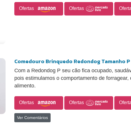
Ofertas
Ofertas
Ofert
Comedouro Brinquedo Redondog Tamanho P 
Com a Redondog P seu cão fica ocupado, saudável
pois estimulamos o comportamento de forragear, 
alimento.
Ofertas
Ofertas
Ofert
Ver Comentários