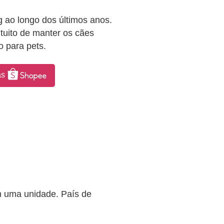
g ao longo dos últimos anos.
ntuito de manter os cães
o para pets.
as
uma unidade. País de