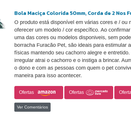
Bola Maciça Colorida 50mm, Corda de 2 Nos F
O produto está disponível em várias cores e / o
oferecer um modelo / cor específico. Ao confirma
uma das cores ou modelos disponiveis, sem pode
borracha Furacão Pet, são ideais para estimular 
físicas mantendo seu cachorro alegre e entretido
irregular atrai o cachorro e o instiga a brincar. 
o dono e com as pessoas com quem o pet convive,
maneira para isso acontecer.
Ofertas
Ofertas
Ofert
Ver Comentários