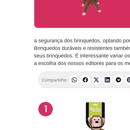
a segurança dos brinquedos, optando por 
Brinquedos duráveis e resistentes também
seus brinquedos. É interessante variar os
a escolha dos nossos editores para os m
Compartilhe:
1