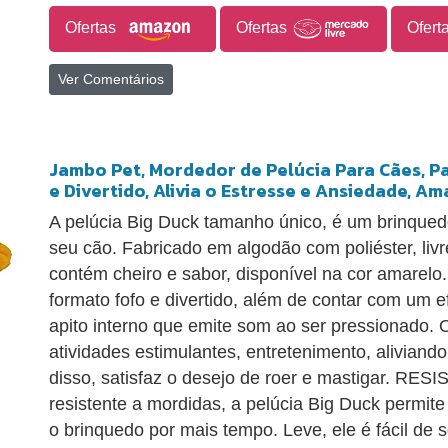
Ofertas
Ofertas
Ofert
Ver Comentários
Jambo Pet, Mordedor de Pelúcia Para Cães, P
e Divertido, Alivia o Estresse e Ansiedade, Am
A pelúcia Big Duck tamanho único, é um brinqued
seu cão. Fabricado em algodão com poliéster, livr
contém cheiro e sabor, disponível na cor amarelo
formato fofo e divertido, além de contar com um 
apito interno que emite som ao ser pressionado. 
atividades estimulantes, entretenimento, aliviand
disso, satisfaz o desejo de roer e mastigar. RES
resistente a mordidas, a pelúcia Big Duck permite
o brinquedo por mais tempo. Leve, ele é fácil de s