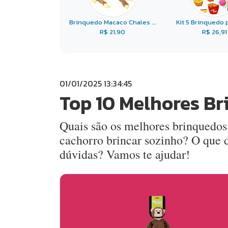
Brinquedo Macaco Chales ...
Kit 5 Brinquedo pa
R$ 21,90
R$ 26,91
01/01/2025 13:34:45
Top 10 Melhores Br
Quais são os melhores brinquedos
cachorro brincar sozinho? O que d
dúvidas? Vamos te ajudar!