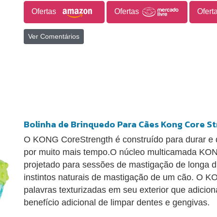
Ofertas
Ofertas
Ofert
Ver Comentários
Bolinha de Brinquedo Para Cães Kong Core S
O KONG CoreStrength é construído para durar e d
por muito mais tempo.O núcleo multicamada KON
projetado para sessões de mastigação de longa 
instintos naturais de mastigação de um cão. O 
palavras texturizadas em seu exterior que adicio
benefício adicional de limpar dentes e gengivas.