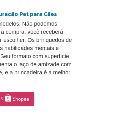
uracão Pet para Cães
u modelos. Não podemos
r a compra, você receberá
r escolher. Os brinquedos de
as habilidades mentais e
. Seu formato com superfície
Aumenta o laço de amizade com
 e a brincadeira é a melhor
as