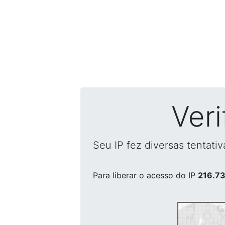
Ver
Seu IP fez diversas tentati
Para liberar o acesso
do IP
216.73