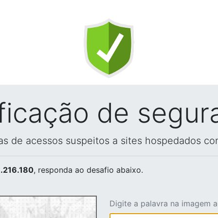
ificação de segur
vas de acessos suspeitos a sites hospedados co
.216.180
, responda ao desafio abaixo.
Digite a palavra na imagem 